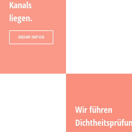
Kanals
liegen.
MEHR INFOS
Wir führen
Dichtheitsprüfu