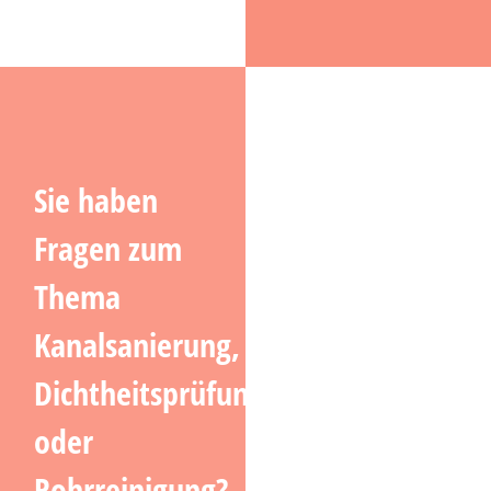
Sie haben
Fragen zum
Thema
Kanalsanierung,
Dichtheitsprüfung
oder
Rohrreinigung?